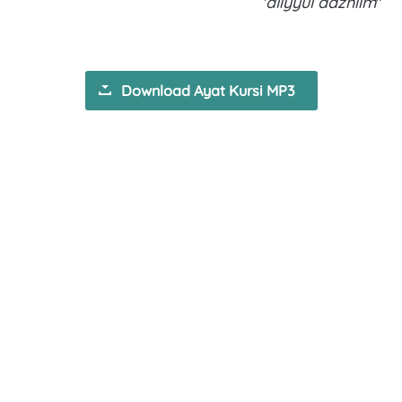
'aliyyul adzhiim
"
Download Ayat Kursi MP3