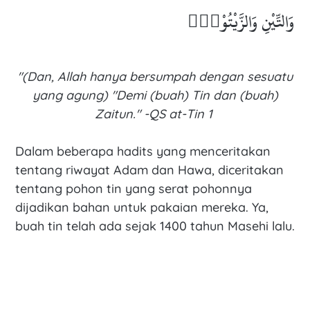
وَالتِّيْنِ وَالزَّيْتُوْنِۙ
"(Dan, Allah hanya bersumpah dengan sesuatu
yang agung) "Demi (buah) Tin dan (buah)
Zaitun." -QS at-Tin 1
Dalam beberapa hadits yang menceritakan
tentang riwayat Adam dan Hawa, diceritakan
tentang pohon tin yang serat pohonnya
dijadikan bahan untuk pakaian mereka. Ya,
buah tin telah ada sejak 1400 tahun Masehi lalu.