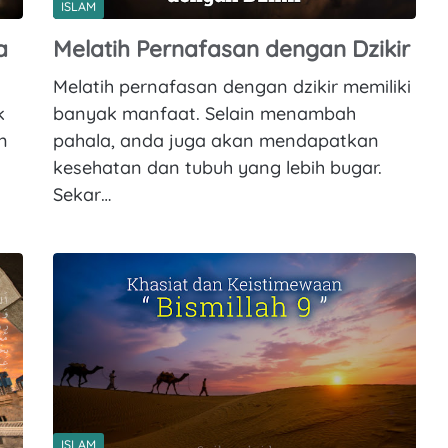
ISLAM
a
Melatih Pernafasan dengan Dzikir
Melatih pernafasan dengan dzikir memiliki
k
banyak manfaat. Selain menambah
n
pahala, anda juga akan mendapatkan
kesehatan dan tubuh yang lebih bugar.
Sekar…
ISLAM