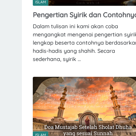
ISLAM
Pengertian Syirik dan Contohny
Dalam tulisan ini kami akan coba
mengangkat mengenai pengertian syiri
lengkap beserta contohnya berdasarka
hadis-hadis yang shahih. Secara
sederhana, syirik …
ISLAM