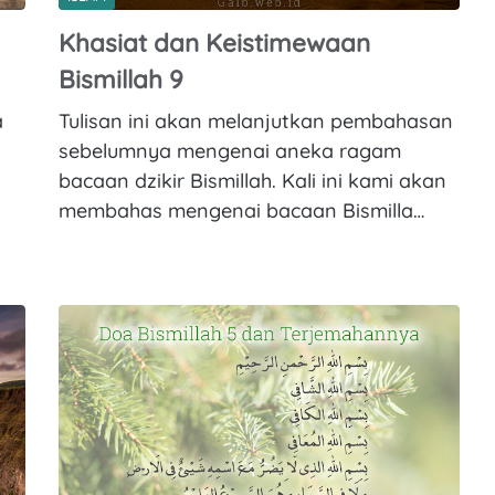
Khasiat dan Keistimewaan
Bismillah 9
a
Tulisan ini akan melanjutkan pembahasan
h
sebelumnya mengenai aneka ragam
bacaan dzikir Bismillah. Kali ini kami akan
membahas mengenai bacaan Bismilla…