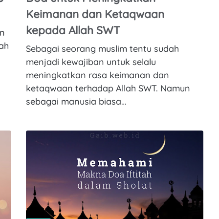
Keimanan dan Ketaqwaan
kepada Allah SWT
an
lah
Sebagai seorang muslim tentu sudah
menjadi kewajiban untuk selalu
meningkatkan rasa keimanan dan
ketaqwaan terhadap Allah SWT. Namun
sebagai manusia biasa…