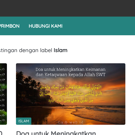
PRIMBON
HUBUNGI KAMI
tingan dengan label
Islam
ISLAM
0
Doa untuk Meningkatkan