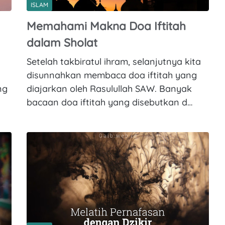
ISLAM
Memahami Makna Doa Iftitah
dalam Sholat
Setelah takbiratul ihram, selanjutnya kita
disunnahkan membaca doa iftitah yang
ng
diajarkan oleh Rasulullah SAW. Banyak
bacaan doa iftitah yang disebutkan d…